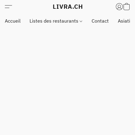
LIVRA.CH
Accueil
Listes des restaurants
Contact
Asiatiq