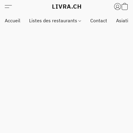
LIVRA.CH
Accueil
Listes des restaurants
Contact
Asiatiq