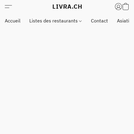
LIVRA.CH
Accueil
Listes des restaurants
Contact
Asiatiq