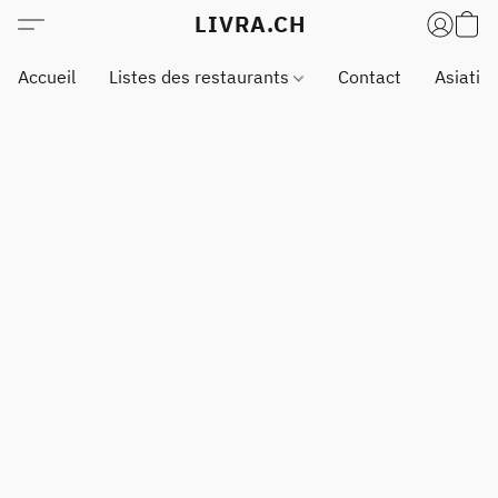
LIVRA.CH
Accueil
Listes des restaurants
Contact
Asiatiq