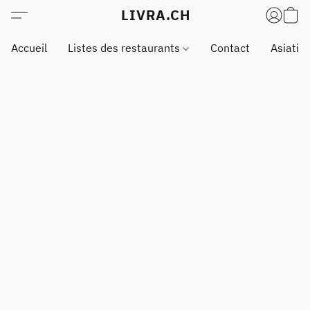
LIVRA.CH
Accueil
Listes des restaurants
Contact
Asiatiq