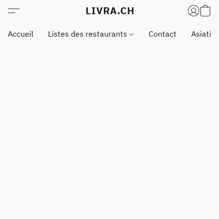
LIVRA.CH
Accueil
Listes des restaurants
Contact
Asiatiq