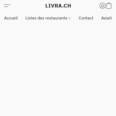
LIVRA.CH
Accueil
Listes des restaurants
Contact
Asiatiq