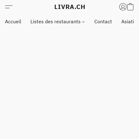
LIVRA.CH
Accueil
Listes des restaurants
Contact
Asiatiq