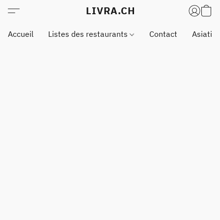
LIVRA.CH
Accueil
Listes des restaurants
Contact
Asiatiq