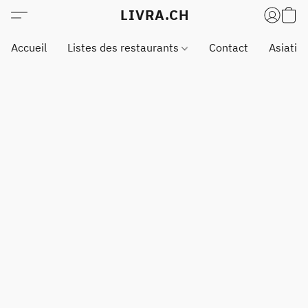
LIVRA.CH
Accueil
Listes des restaurants
Contact
Asiatiq