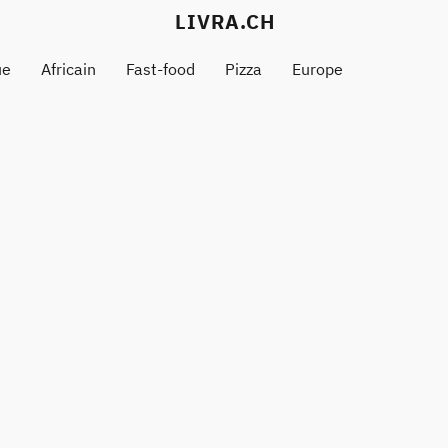
LIVRA.CH
ue
Africain
Fast-food
Pizza
Europe