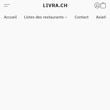
LIVRA.CH
Accueil
Listes des restaurants
Contact
Asiatiq