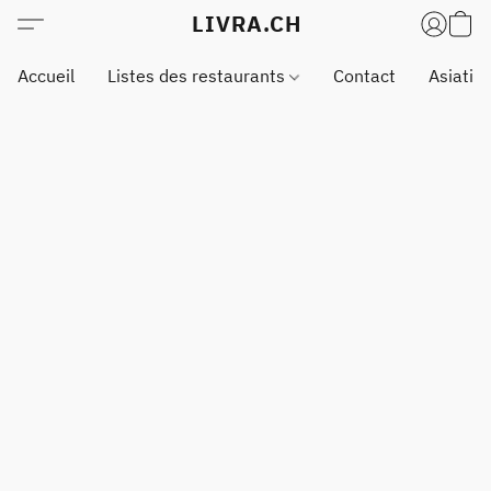
LIVRA.CH
Accueil
Listes des restaurants
Contact
Asiatiq