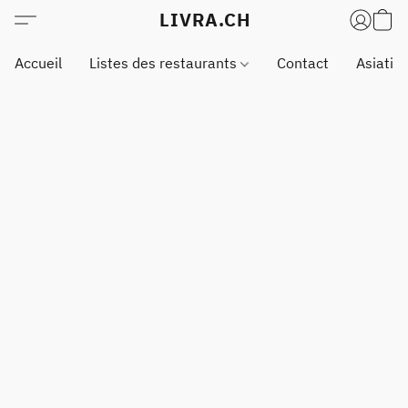
LIVRA.CH
Accueil
Listes des restaurants
Contact
Asiatiq