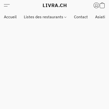
LIVRA.CH
Accueil
Listes des restaurants
Contact
Asiatiq