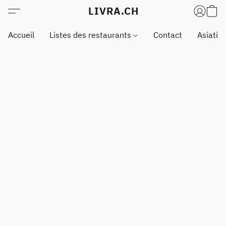
LIVRA.CH
Accueil
Listes des restaurants
Contact
Asiatiq