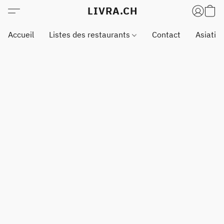
LIVRA.CH
Accueil
Listes des restaurants
Contact
Asiatiq