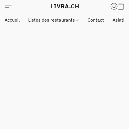
LIVRA.CH
Accueil
Listes des restaurants
Contact
Asiatiq